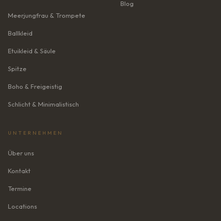
Blog
Meerjungfrau & Trompete
Ballkleid
Etuikleid & Säule
Spitze
Boho & Freigeistig
Schlicht & Minimalistisch
UNTERNEHMEN
Über uns
Kontakt
Termine
Locations