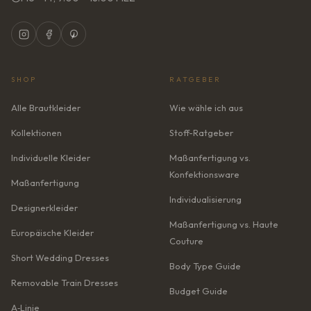
SHOP
RATGEBER
Alle Brautkleider
Wie wähle ich aus
Kollektionen
Stoff-Ratgeber
Individuelle Kleider
Maßanfertigung vs.
Konfektionsware
Maßanfertigung
Individualisierung
Designerkleider
Maßanfertigung vs. Haute
Europäische Kleider
Couture
Short Wedding Dresses
Body Type Guide
Removable Train Dresses
Budget Guide
A‑Linie