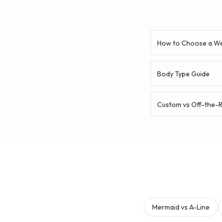
How to Choose a We
Body Type Guide
Custom vs Off-the-
Mermaid vs A-Line