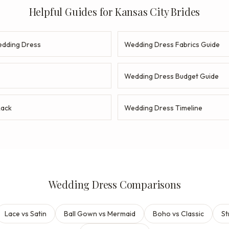
Helpful Guides for Kansas City Brides
dding Dress
Wedding Dress Fabrics Guide
Wedding Dress Budget Guide
Rack
Wedding Dress Timeline
Wedding Dress Comparisons
Lace vs Satin
Ball Gown vs Mermaid
Boho vs Classic
St