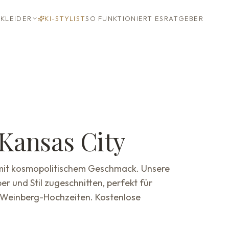
KLEIDER
KI-STYLIST
SO FUNKTIONIERT ES
RATGEBER
Kansas City
mit kosmopolitischem Geschmack. Unsere
er und Stil zugeschnitten, perfekt für
e Weinberg-Hochzeiten. Kostenlose