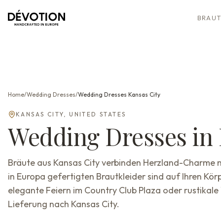
BRAUT
Home
/
Wedding Dresses
/
Wedding Dresses
Kansas City
KANSAS CITY
,
UNITED STATES
Wedding Dresses
in
Bräute aus Kansas City verbinden Herzland-Charme 
in Europa gefertigten Brautkleider sind auf Ihren Körp
elegante Feiern im Country Club Plaza oder rustikal
Lieferung nach Kansas City.