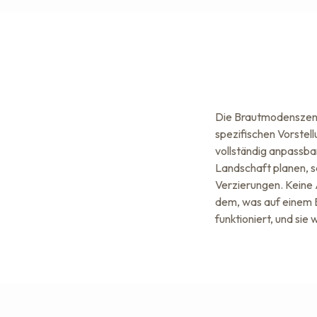
Die Brautmodenszene 
spezifischen Vorstel
vollständig anpassba
Landschaft planen, sc
Verzierungen. Keine
dem, was auf einem B
funktioniert, und sie 