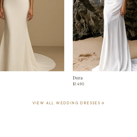
Dora
$1.490
VIEW ALL WEDDING DRESSES