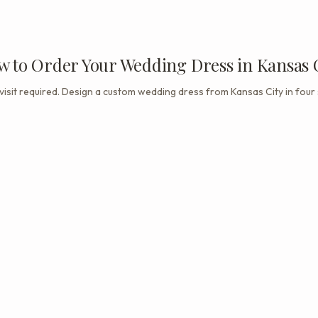
 to Order Your Wedding Dress in Kansas 
visit required. Design a custom wedding dress from Kansas City in four 