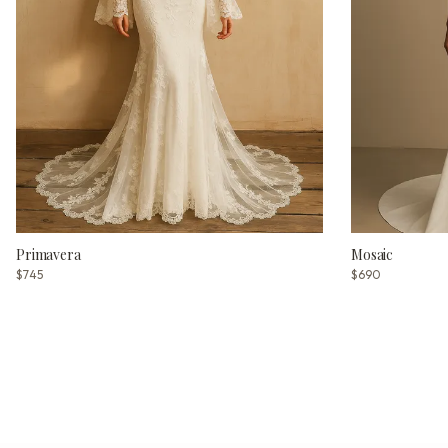
Primavera
Mosaic
$745
$690