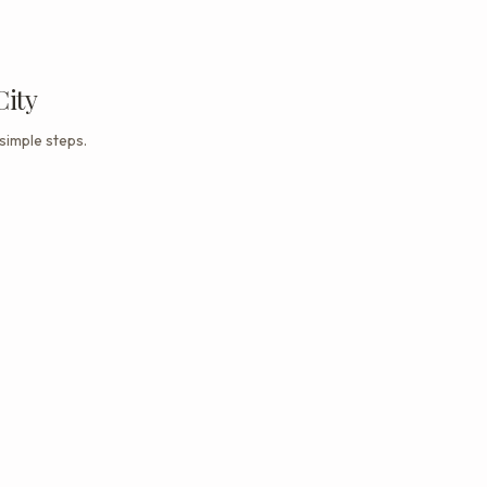
City
simple steps.