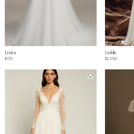
Lyrica
Goldie
$725
$2.050