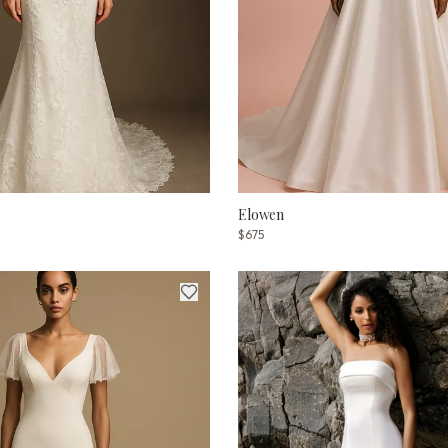
Elowen
$675