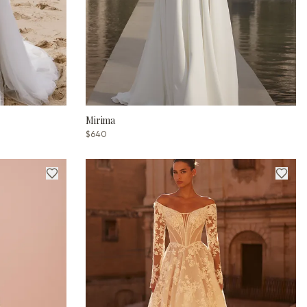
Mirima
$640