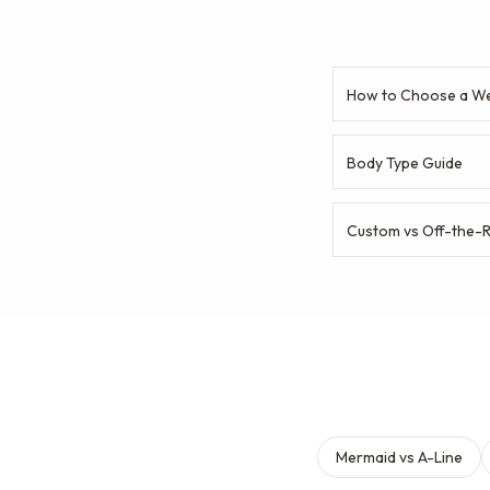
How to Choose a We
Body Type Guide
Custom vs Off-the-
Mermaid vs A-Line