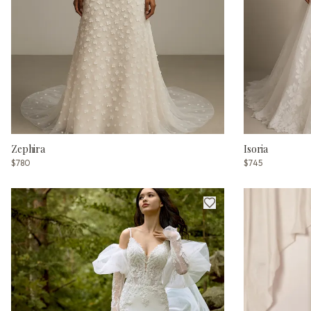
Zephira
Isoria
$780
$745