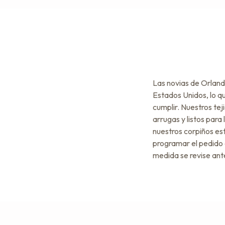
Las novias de Orland
Estados Unidos, lo qu
cumplir. Nuestros tej
arrugas y listos para
nuestros corpiños est
programar el pedido
medida se revise ante