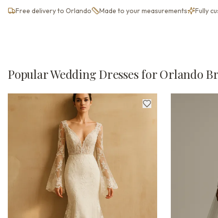
Free delivery to Orlando
Made to your measurements
Fully c
Popular Wedding Dresses for Orlando Br