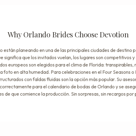
Why Orlando Brides Choose Devotion
o están planeando en una de las principales ciudades de destino 
e significa que los invitados vuelan, los lugares son competitivos y
idos europeos son elegidos para el clima de Florida: transpirables, r
 la foto en alta humedad. Para celebraciones en el Four Seasons o B
ructurados con faldas fluidas son la opción más popular. Su aseso
 correctamente para el calendario de bodas de Orlando y se aseg
s de que comience la producción. Sin sorpresas, sin recargos por p