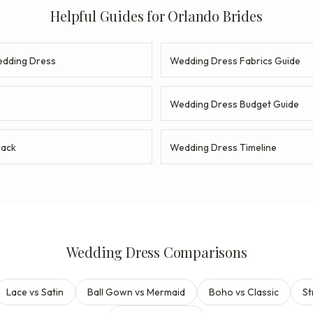
Helpful Guides for Orlando Brides
dding Dress
Wedding Dress Fabrics Guide
Wedding Dress Budget Guide
Rack
Wedding Dress Timeline
Wedding Dress Comparisons
Lace vs Satin
Ball Gown vs Mermaid
Boho vs Classic
St