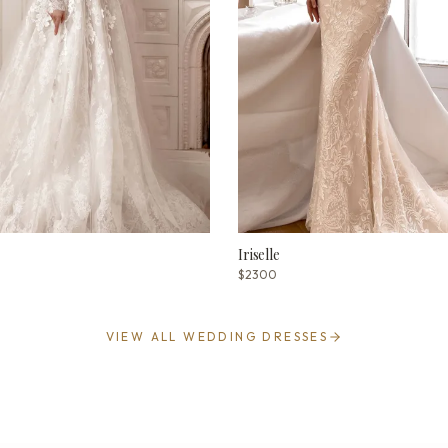
Iriselle
$2300
VIEW ALL WEDDING DRESSES