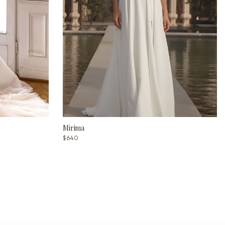
Mirima
$640