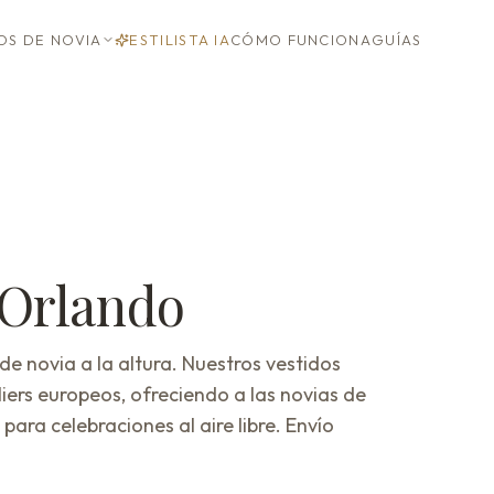
OS DE NOVIA
ESTILISTA IA
CÓMO FUNCIONA
GUÍAS
Orlando
 novia a la altura. Nuestros vestidos
ers europeos, ofreciendo a las novias de
 para celebraciones al aire libre. Envío