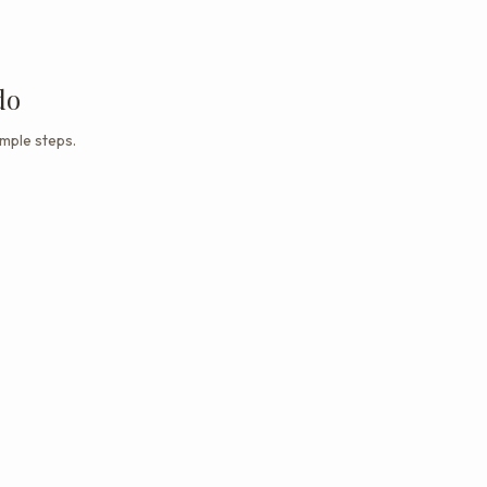
do
mple steps.