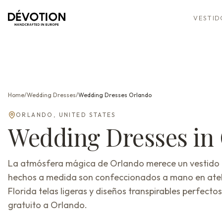
VESTID
Home
/
Wedding Dresses
/
Wedding Dresses
Orlando
ORLANDO
,
UNITED STATES
Wedding Dresses
in
La atmósfera mágica de Orlando merece un vestido de
hechos a medida son confeccionados a mano en ateli
Florida telas ligeras y diseños transpirables perfectos
gratuito a Orlando.