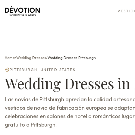
VESTID
Home
/
Wedding Dresses
/
Wedding Dresses
Pittsburgh
PITTSBURGH
,
UNITED STATES
Wedding Dresses
in
Las novias de Pittsburgh aprecian la calidad artesana
vestidos de novia de fabricación europea se adaptan
celebraciones en salones de hotel o románticos lugares
gratuito a Pittsburgh.