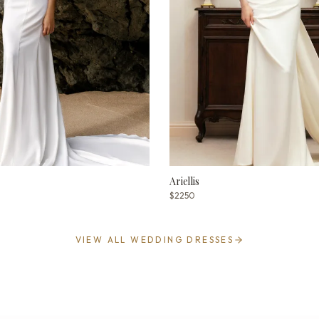
Ariellis
$2250
VIEW ALL WEDDING DRESSES