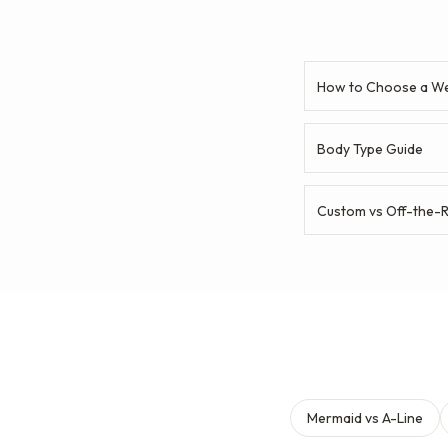
How to Choose a We
Body Type Guide
Custom vs Off-the-
Mermaid vs A-Line