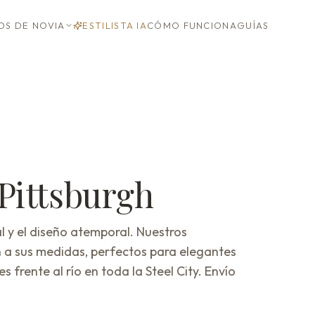
OS DE NOVIA
ESTILISTA IA
CÓMO FUNCIONA
GUÍAS
Pittsburgh
l y el diseño atemporal. Nuestros
 a sus medidas, perfectos para elegantes
 frente al río en toda la Steel City. Envío