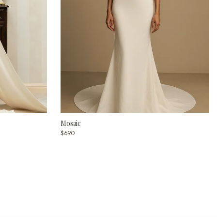
Mosaic
$690