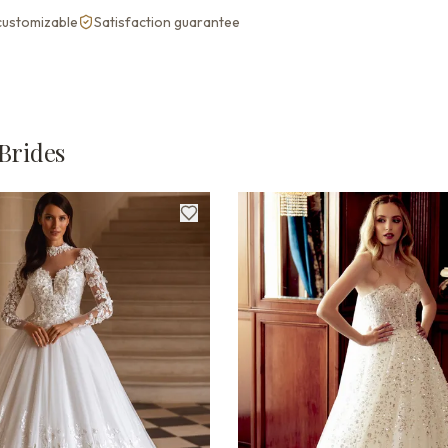
 customizable
Satisfaction guarantee
Brides