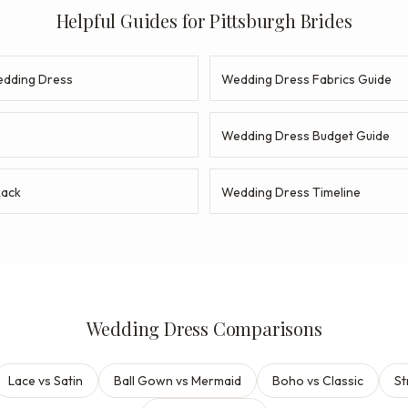
Helpful Guides for Pittsburgh Brides
dding Dress
Wedding Dress Fabrics Guide
Wedding Dress Budget Guide
Rack
Wedding Dress Timeline
Wedding Dress Comparisons
Lace vs Satin
Ball Gown vs Mermaid
Boho vs Classic
St