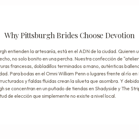
Why Pittsburgh Brides Choose Devotion
rgh entienden la artesanía, está en el ADN de la ciudad. Quieren 
cho, no solo bonito en una percha. Nuestra confección de "atelier
turas francesas, dobladillos terminados a mano, auténticas ballen
ad. Para bodas en el Omni William Penn o lugares frente al río en
ructurados y faldas fluidas crean la silueta que asombra. Y debido
gh se concentran en un puñado de tiendas en Shadyside y The Strip 
ud de elección que simplemente no existe a nivel local.