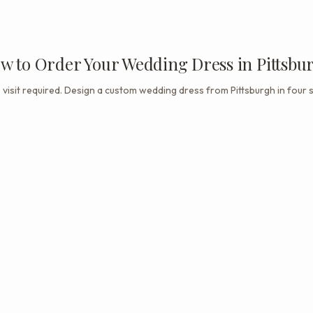
w to Order Your Wedding Dress in Pittsbu
 visit required. Design a custom wedding dress from Pittsburgh in four s