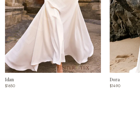
Idan
Dora
$1650
$1490