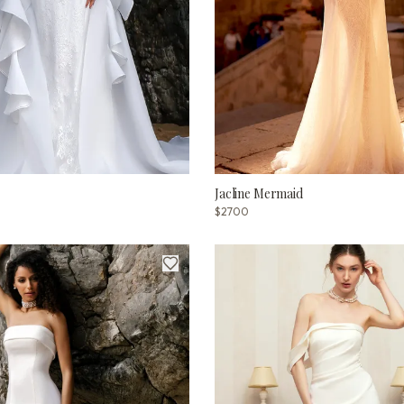
Jacline Mermaid
$2700