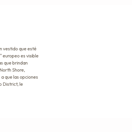
un vestido que esté
" europeo es visible
as que brindan
 North Shore,
 a que las opciones
District, le