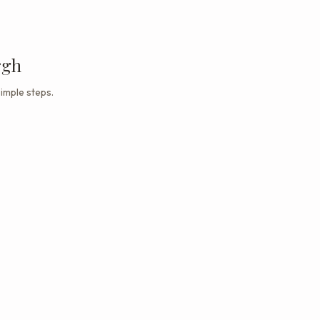
rgh
imple steps.