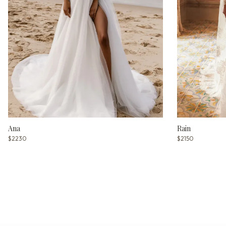
Ana
Rain
$2230
$2150