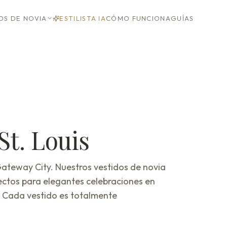
OS DE NOVIA
ESTILISTA IA
CÓMO FUNCIONA
GUÍAS
St. Louis
Gateway City. Nuestros vestidos de novia
ectos para elegantes celebraciones en
. Cada vestido es totalmente