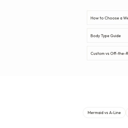
How to Choose a We
Body Type Guide
Custom vs Off-the-
Mermaid vs A-Line