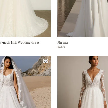
 V-neck Milk Wedding dress
Mirima
$640