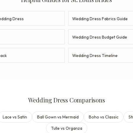
dding Dress
Wedding Dress Fabrics Guide
Wedding Dress Budget Guide
Rack
Wedding Dress Timeline
Wedding Dress Comparisons
Lace vs Satin
Ball Gown vs Mermaid
Boho vs Classic
St
Tulle vs Organza