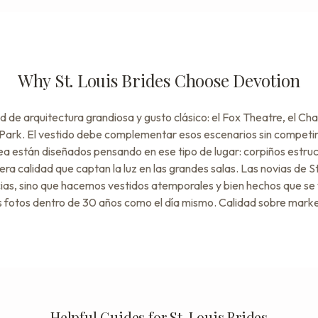
Why St. Louis Brides Choose Devotion
ad de arquitectura grandiosa y gusto clásico: el Fox Theatre, el Cha
Park. El vestido debe complementar esos escenarios sin competir
a están diseñados pensando en ese tipo de lugar: corpiños estruc
mera calidad que captan la luz en las grandes salas. Las novias de S
as, sino que hacemos vestidos atemporales y bien hechos que se 
s fotos dentro de 30 años como el día mismo. Calidad sobre marke
Helpful Guides for St. Louis Brides