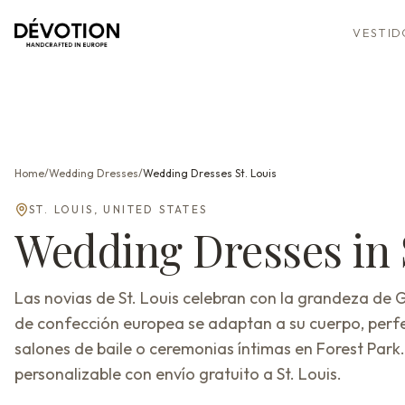
VESTID
Home
/
Wedding Dresses
/
Wedding Dresses
St. Louis
ST. LOUIS
,
UNITED STATES
Wedding Dresses
in
Las novias de St. Louis celebran con la grandeza de 
de confección europea se adaptan a su cuerpo, perf
salones de baile o ceremonias íntimas en Forest Park
personalizable con envío gratuito a St. Louis.