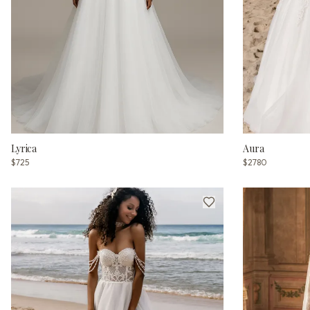
Lyrica
Aura
$725
$2780