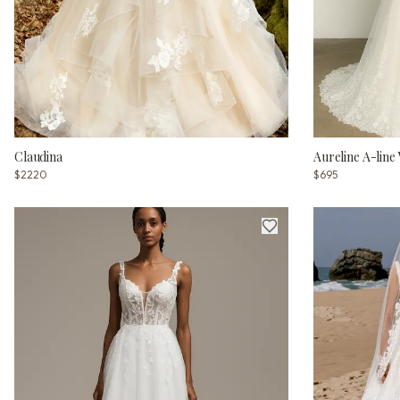
Claudina
Aureline A-line
$2220
$695