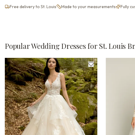
Free delivery to St. Louis
Made to your measurements
Fully c
Popular Wedding Dresses for St. Louis B