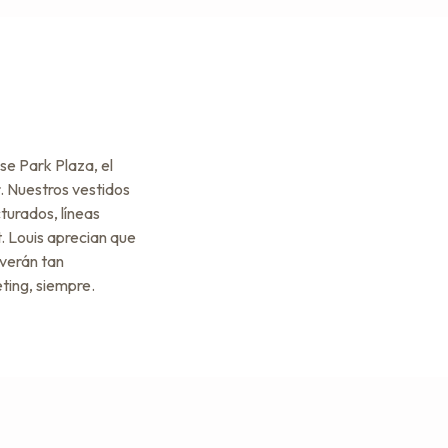
se Park Plaza, el
. Nuestros vestidos
turados, líneas
t. Louis aprecian que
verán tan
ting, siempre.