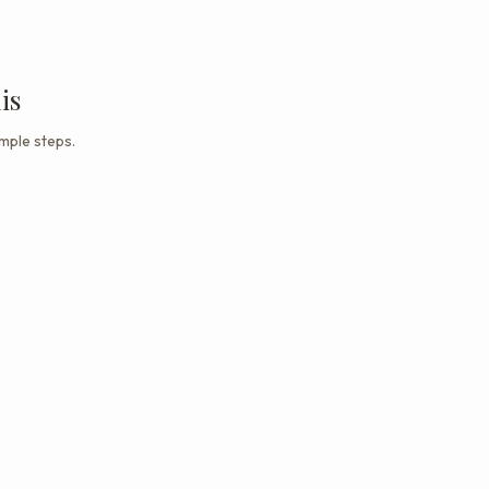
is
imple steps.