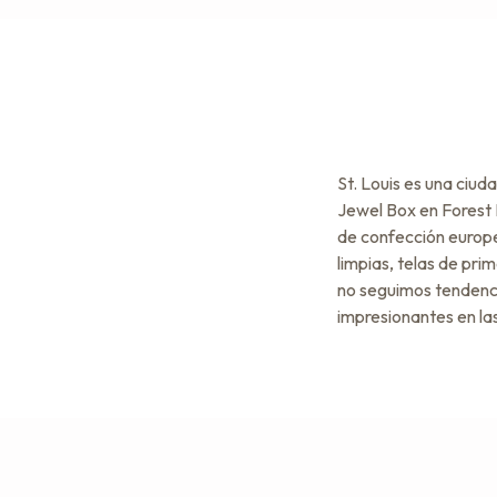
St. Louis es una ciud
Jewel Box en Forest 
de confección europe
limpias, telas de pri
no seguimos tendenci
impresionantes en la