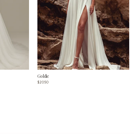
Goldie
$2050