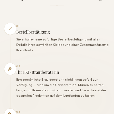
DIE VERARBEITUNG
Farbe
Milch
Futter
01
Polyester
Bestellbestätigung
Eingearbeiteter BH
Sie erhalten eine sofortige Bestellbestätigung mit allen
Ja
Details Ihres gewählten Kleides und einer Zusammenfassung
Korsett
Ihres Kaufs.
Ja
02
Ihre KI-Brautberaterin
Ihre persönliche Brautberaterin steht Ihnen sofort zur
Verfügung — rund um die Uhr bereit, bei Maßen zu helfen,
Fragen zu Ihrem Kleid zu beantworten und Sie während der
gesamten Produktion auf dem Laufenden zu halten.
03