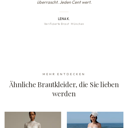
überrascht. Jeden Cent wert.
LENA K.
Verifizierte Braut
·
München
MEHR ENTDECKEN
Ähnliche Brautkleider, die Sie lieben
werden