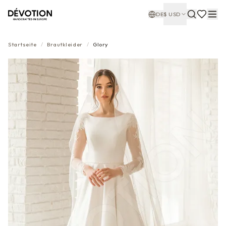
DE
$
USD
Startseite
/
Brautkleider
/
Glory