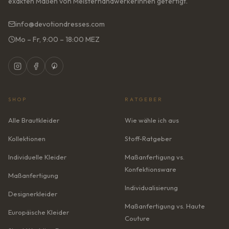
exakten Maßen von Meisterhandwerkerinnen gefertigt.
info@devotiondresses.com
Mo – Fr, 9:00 – 18:00 MEZ
SHOP
RATGEBER
Alle Brautkleider
Wie wähle ich aus
Kollektionen
Stoff-Ratgeber
Individuelle Kleider
Maßanfertigung vs.
Konfektionsware
Maßanfertigung
Individualisierung
Designerkleider
Maßanfertigung vs. Haute
Europäische Kleider
Couture