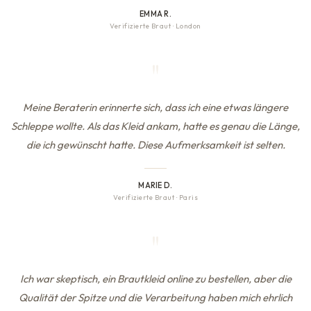
EMMA R.
Verifizierte Braut
·
London
"
Meine Beraterin erinnerte sich, dass ich eine etwas längere
Schleppe wollte. Als das Kleid ankam, hatte es genau die Länge,
die ich gewünscht hatte. Diese Aufmerksamkeit ist selten.
MARIE D.
Verifizierte Braut
·
Paris
"
Ich war skeptisch, ein Brautkleid online zu bestellen, aber die
Qualität der Spitze und die Verarbeitung haben mich ehrlich