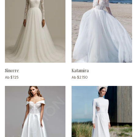
Sincere
Katamira
Ab
$725
Ab
$2.150