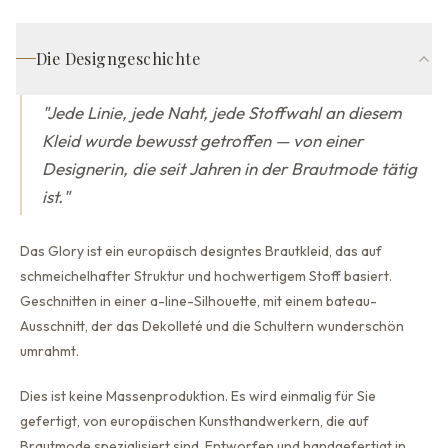
Die Designgeschichte
"
Jede Linie, jede Naht, jede Stoffwahl an diesem
Kleid wurde bewusst getroffen — von einer
Designerin, die seit Jahren in der Brautmode tätig
ist.
"
Das Glory ist ein europäisch designtes Brautkleid, das auf
schmeichelhafter Struktur und hochwertigem Stoff basiert.
Geschnitten in einer a-line-Silhouette,
mit einem bateau-
Ausschnitt, der
das Dekolleté und die Schultern wunderschön
umrahmt.
Dies ist keine Massenproduktion. Es wird einmalig für Sie
gefertigt, von europäischen Kunsthandwerkern, die auf
Brautmode spezialisiert sind. Entworfen und handgefertigt in
…