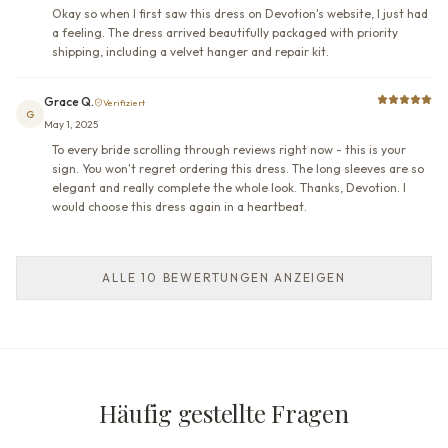
Okay so when I first saw this dress on Devotion's website, I just had
a feeling. The dress arrived beautifully packaged with priority
shipping, including a velvet hanger and repair kit.
Grace Q.
Verifiziert
G
May 1, 2025
To every bride scrolling through reviews right now - this is your
sign. You won't regret ordering this dress. The long sleeves are so
elegant and really complete the whole look. Thanks, Devotion. I
would choose this dress again in a heartbeat.
ALLE 10 BEWERTUNGEN ANZEIGEN
Häufig gestellte Fragen