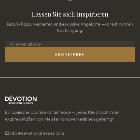
Lassen Sie sich inspirieren
Braut-Tipps, Neuheiten und exklusive Angebote — direkt in Ihren
Posteingang.
ABONNIEREN
Europäische Couture-Brautmode — jedes Kleid nach Ihren
exakten Maßen von Meisterhandwerkerinnen gefertigt.
info@devotiondresses.com