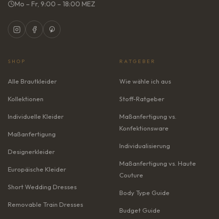
Mo – Fr, 9:00 – 18:00 MEZ
SHOP
RATGEBER
Alle Brautkleider
Wie wähle ich aus
Kollektionen
Stoff-Ratgeber
Individuelle Kleider
Maßanfertigung vs.
Konfektionsware
Maßanfertigung
Individualisierung
Designerkleider
Maßanfertigung vs. Haute
Europäische Kleider
Couture
Short Wedding Dresses
Body Type Guide
Removable Train Dresses
Budget Guide