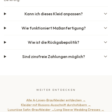
Kann ich dieses Kleid anpassen?
Wie funktioniert Maßanfertigung?
Wie ist die Rückgabepolitik?
Sind zinsfreie Zahlungen möglich?
WEITER ENTDECKEN
Alle A-Linien-Brautkleider entdecken
→
Kleider mit Illusions-Ausschnitt durchstöbern
→
Luxuriöse Satin-Brautkleider
→
Long Sleeve Wedding Dresses
→