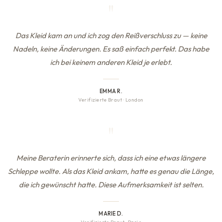
"
Das Kleid kam an und ich zog den Reißverschluss zu — keine
Nadeln, keine Änderungen. Es saß einfach perfekt. Das habe
ich bei keinem anderen Kleid je erlebt.
EMMA R.
Verifizierte Braut
·
London
"
Meine Beraterin erinnerte sich, dass ich eine etwas längere
Schleppe wollte. Als das Kleid ankam, hatte es genau die Länge,
die ich gewünscht hatte. Diese Aufmerksamkeit ist selten.
MARIE D.