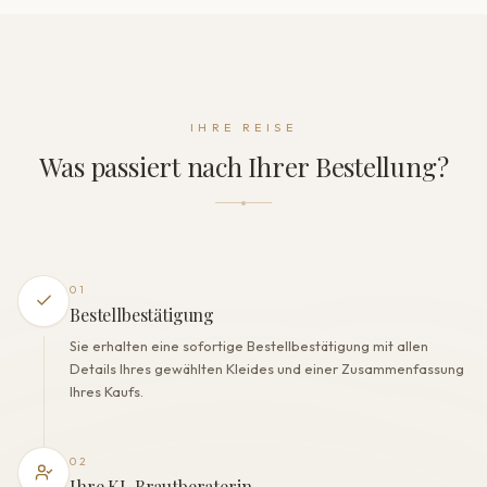
Ausschnitt
Illusion
Ärmel
Langarm
Rückenform
Geschlossener Rücken
IHRE REISE
Kleidverschluss
Was passiert nach Ihrer Bestellung?
Reißverschluss+Knöpfe
DIE VERARBEITUNG
Farbe
Milch
Futter
01
Polyester
Bestellbestätigung
Eingearbeiteter BH
Sie erhalten eine sofortige Bestellbestätigung mit allen
Ja
Details Ihres gewählten Kleides und einer Zusammenfassung
Korsett
Ihres Kaufs.
Nein
02
Ihre KI-Brautberaterin