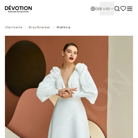
DE
$
USD
Startseite
/
Brautkleider
/
Maltina