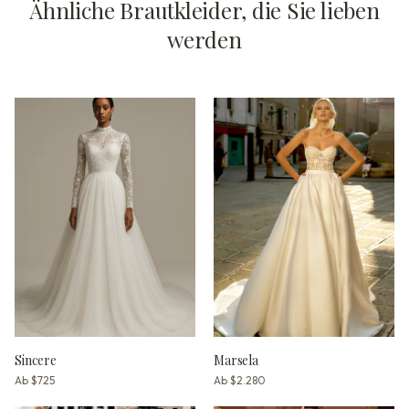
Ähnliche Brautkleider, die Sie lieben
werden
Sincere
Marsela
Ab
$725
Ab
$2.280