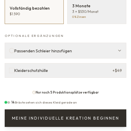
3 Monate
Vollständig bezahlen
3 × $530/Monat
$1.590
0 % Zinsen
OPTIONALE ERGÄNZUNGEN
Passenden Schleier hinzufügen
Kleiderschutzhülle
+
$49
Nur noch 5 Produktionsplätze verfügbar
14
Bräute sehen sich dieses Kleid gerade an
MEINE INDIVIDUELLE KREATION BEGINNEN