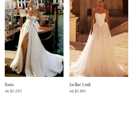
Sana
Jacline Lush
Ab
$2.230
Ab
$2.850