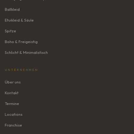
Ballkleid
Etuikleid & Säule
Spitze
Boho & Freigeistig
Schlicht & Minimalistisch
UNTERNEHMEN
Über uns
Kontakt
Termine
Locations
Franchise