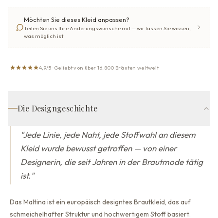
Möchten Sie dieses Kleid anpassen?
Teilen Sie uns Ihre Änderungswünsche mit — wir lassen Sie wissen,
was möglich ist
4,9/5 · Geliebt von über 16.800 Bräuten weltweit
Die Designgeschichte
"
Jede Linie, jede Naht, jede Stoffwahl an diesem
Kleid wurde bewusst getroffen — von einer
Designerin, die seit Jahren in der Brautmode tätig
ist.
"
Das Maltina ist ein europäisch designtes Brautkleid, das auf
schmeichelhafter Struktur und hochwertigem Stoff basiert.