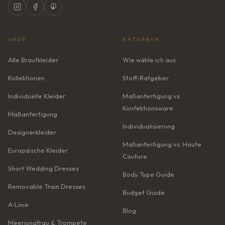
SHOP
RATGEBER
Alle Brautkleider
Wie wähle ich aus
Kollektionen
Stoff-Ratgeber
Individuelle Kleider
Maßanfertigung vs.
Konfektionsware
Maßanfertigung
Individualisierung
Designerkleider
Maßanfertigung vs. Haute
Europäische Kleider
Couture
Short Wedding Dresses
Body Type Guide
Removable Train Dresses
Budget Guide
A‑Linie
Blog
Meerjungfrau & Trompete