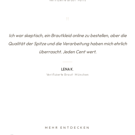
Verifizierte Braut
·
Paris
"
Ich war skeptisch, ein Brautkleid online zu bestellen, aber die
Qualität der Spitze und die Verarbeitung haben mich ehrlich
überrascht. Jeden Cent wert.
LENA K.
Verifizierte Braut
·
München
MEHR ENTDECKEN