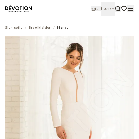
DE
$
USD
Startseite
/
Brautkleider
/
Margot