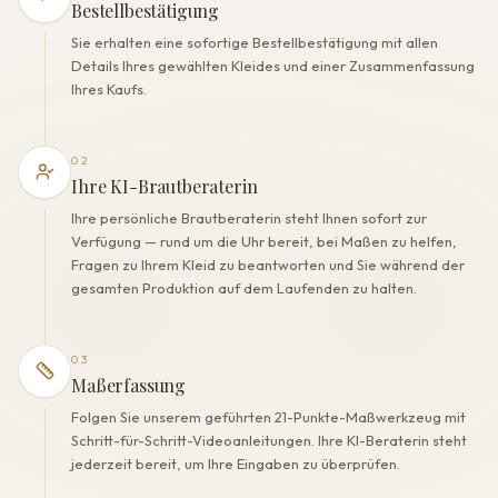
Polyester
Bestellbestätigung
Eingearbeiteter BH
Sie erhalten eine sofortige Bestellbestätigung mit allen
Ja
Details Ihres gewählten Kleides und einer Zusammenfassung
Korsett
Ihres Kaufs.
Ja
02
Ihre KI-Brautberaterin
Ihre persönliche Brautberaterin steht Ihnen sofort zur
Verfügung — rund um die Uhr bereit, bei Maßen zu helfen,
Fragen zu Ihrem Kleid zu beantworten und Sie während der
gesamten Produktion auf dem Laufenden zu halten.
03
Maßerfassung
Folgen Sie unserem geführten 21-Punkte-Maßwerkzeug mit
Schritt-für-Schritt-Videoanleitungen. Ihre KI-Beraterin steht
jederzeit bereit, um Ihre Eingaben zu überprüfen.