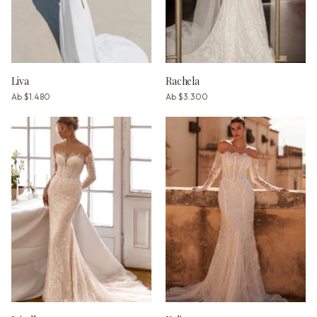
Liva
Rachela
Ab
$1.480
Ab
$3.300