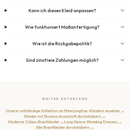
Kann ich dieses Kleid anpassen?
Wie funktioniert Maßanfertigung?
Wie ist die Rückgabepolitik?
Sind zinsfreie Zahlungen möglich?
WEITER ENTDECKEN
Unsere vollständige Kollektion an Meerjungfrau-Kleidern ansehen
→
Kleider mit Illusions-Ausschnitt durchstöbern
→
Moderne Crêpe-Brautkleider
→
Long Sleeve Wedding Dresses
→
Alle Brautkleider durchstöbern
→