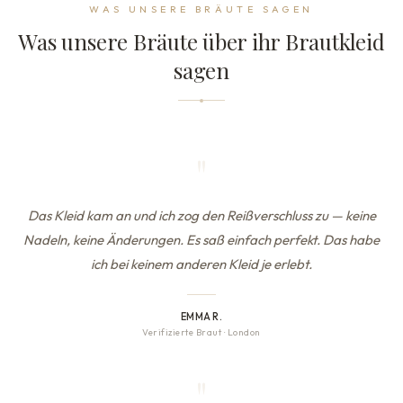
WAS UNSERE BRÄUTE SAGEN
Was unsere Bräute über ihr Brautkleid
sagen
"
Das Kleid kam an und ich zog den Reißverschluss zu — keine
Nadeln, keine Änderungen. Es saß einfach perfekt. Das habe
ich bei keinem anderen Kleid je erlebt.
EMMA R.
Verifizierte Braut
·
London
"