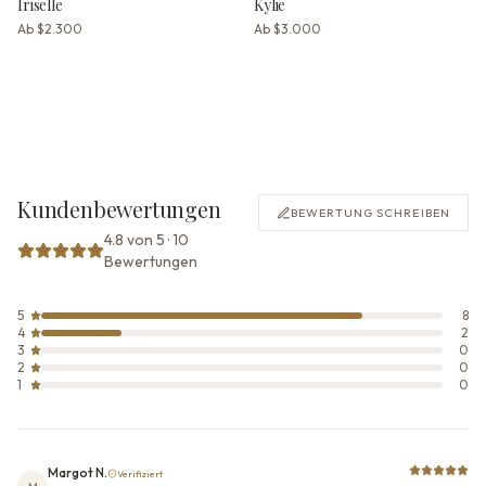
Iriselle
Kylie
Ab
$2.300
Ab
$3.000
Kundenbewertungen
BEWERTUNG SCHREIBEN
4.8 von 5 · 10
Bewertungen
5
8
4
2
3
0
2
0
1
0
Margot N.
Verifiziert