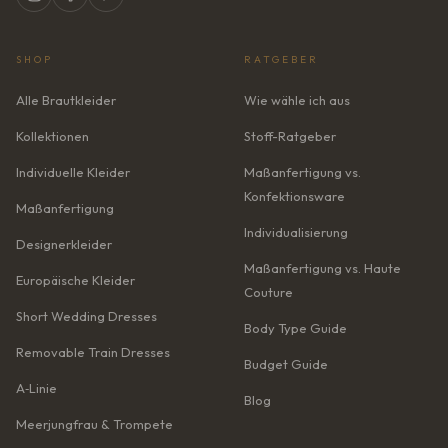
SHOP
RATGEBER
Alle Brautkleider
Wie wähle ich aus
Kollektionen
Stoff-Ratgeber
Individuelle Kleider
Maßanfertigung vs.
Konfektionsware
Maßanfertigung
Individualisierung
Designerkleider
Maßanfertigung vs. Haute
Europäische Kleider
Couture
Short Wedding Dresses
Body Type Guide
Removable Train Dresses
Budget Guide
A‑Linie
Blog
Meerjungfrau & Trompete