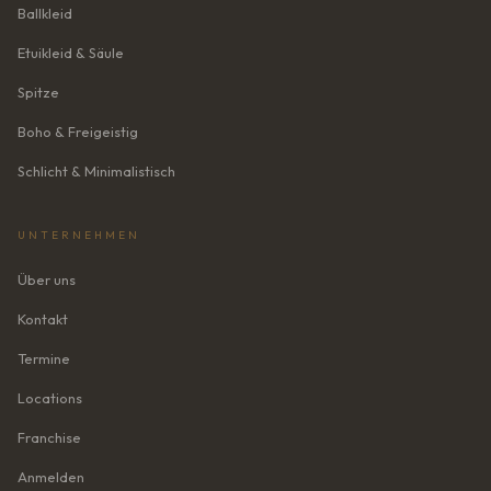
Ballkleid
Etuikleid & Säule
Spitze
Boho & Freigeistig
Schlicht & Minimalistisch
UNTERNEHMEN
Über uns
Kontakt
Termine
Locations
Franchise
Anmelden