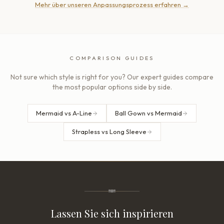
Mehr über unseren Anpassungsprozess erfahren
→
COMPARISON GUIDES
Not sure which style is right for you? Our expert guides compare
the most popular options side by side.
Mermaid vs A-Line
Ball Gown vs Mermaid
Strapless vs Long Sleeve
Lassen Sie sich inspirieren