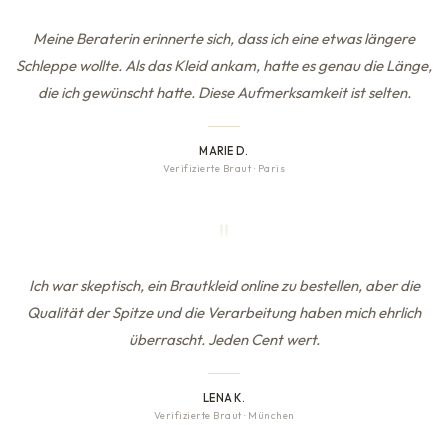
Meine Beraterin erinnerte sich, dass ich eine etwas längere
Schleppe wollte. Als das Kleid ankam, hatte es genau die Länge,
die ich gewünscht hatte. Diese Aufmerksamkeit ist selten.
MARIE D.
Verifizierte Braut
·
Paris
"
Ich war skeptisch, ein Brautkleid online zu bestellen, aber die
Qualität der Spitze und die Verarbeitung haben mich ehrlich
überrascht. Jeden Cent wert.
LENA K.
Verifizierte Braut
·
München