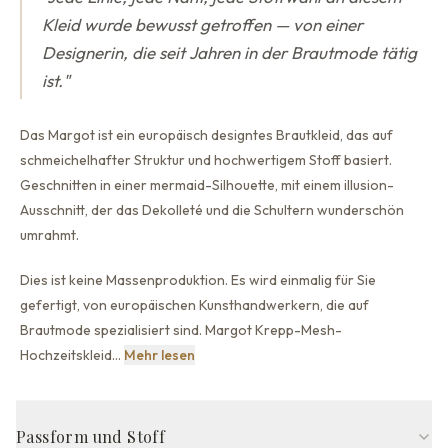
Kleid wurde bewusst getroffen — von einer
Designerin, die seit Jahren in der Brautmode tätig
ist.
"
Das Margot ist ein europäisch designtes Brautkleid, das auf
schmeichelhafter Struktur und hochwertigem Stoff basiert.
Geschnitten in einer mermaid-Silhouette,
mit einem illusion-
Ausschnitt, der
das Dekolleté und die Schultern wunderschön
umrahmt.
Dies ist keine Massenproduktion. Es wird einmalig für Sie
gefertigt, von europäischen Kunsthandwerkern, die auf
Brautmode spezialisiert sind. Margot Krepp-Mesh-
Dies ist keine Massenproduktion. Es wir
Hochzeitskleid
…
Mehr lesen
Passform und Stoff