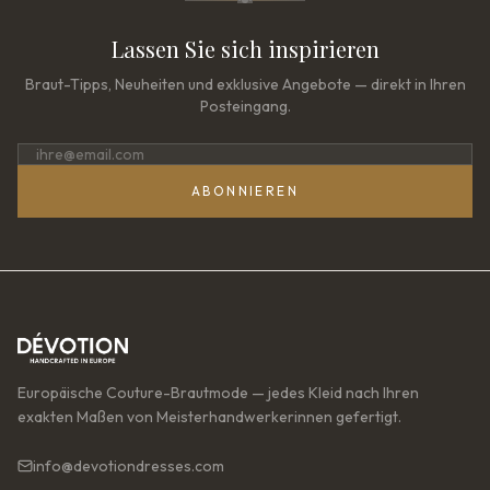
Lassen Sie sich inspirieren
Braut-Tipps, Neuheiten und exklusive Angebote — direkt in Ihren
Posteingang.
ABONNIEREN
Europäische Couture-Brautmode — jedes Kleid nach Ihren
exakten Maßen von Meisterhandwerkerinnen gefertigt.
info@devotiondresses.com