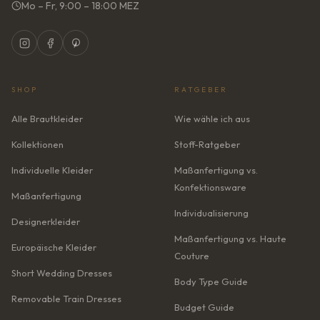
Mo – Fr, 9:00 – 18:00 MEZ
SHOP
RATGEBER
Alle Brautkleider
Wie wähle ich aus
Kollektionen
Stoff-Ratgeber
Individuelle Kleider
Maßanfertigung vs.
Konfektionsware
Maßanfertigung
Individualisierung
Designerkleider
Maßanfertigung vs. Haute
Europäische Kleider
Couture
Short Wedding Dresses
Body Type Guide
Removable Train Dresses
Budget Guide