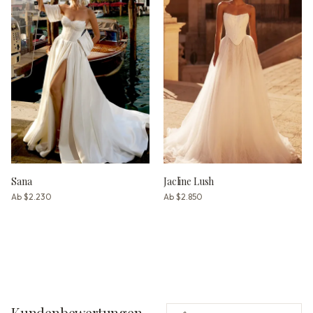
Sana
Jacline Lush
Ab
$2.230
Ab
$2.850
Kundenbewertungen