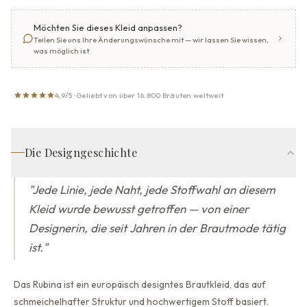
Möchten Sie dieses Kleid anpassen?
Teilen Sie uns Ihre Änderungswünsche mit — wir lassen Sie wissen,
was möglich ist
4,9/5 · Geliebt von über 16.800 Bräuten weltweit
Die Designgeschichte
"
Jede Linie, jede Naht, jede Stoffwahl an diesem
Kleid wurde bewusst getroffen — von einer
Designerin, die seit Jahren in der Brautmode tätig
ist.
"
Das Rubina ist ein europäisch designtes Brautkleid, das auf
schmeichelhafter Struktur und hochwertigem Stoff basiert.