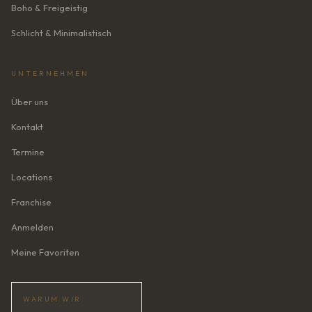
Boho & Freigeistig
Schlicht & Minimalistisch
UNTERNEHMEN
Über uns
Kontakt
Termine
Locations
Franchise
Anmelden
Meine Favoriten
WARUM WIR