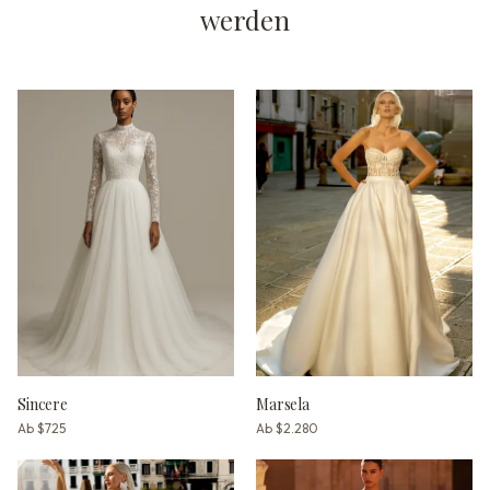
werden
Sincere
Marsela
Ab
$725
Ab
$2.280