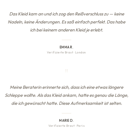
"
Das Kleid kam an und ich zog den Reißverschluss zu — keine
Nadeln, keine Änderungen. Es saß einfach perfekt. Das habe
ich bei keinem anderen Kleid je erlebt.
EMMA R.
Verifizierte Braut
·
London
"
Meine Beraterin erinnerte sich, dass ich eine etwas längere
Schleppe wollte. Als das Kleid ankam, hatte es genau die Länge,
die ich gewünscht hatte. Diese Aufmerksamkeit ist selten.
MARIE D.
Verifizierte Braut
·
Paris