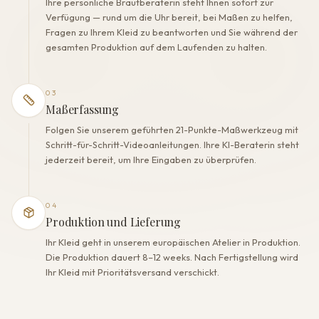
Ihre persönliche Brautberaterin steht Ihnen sofort zur
Verfügung — rund um die Uhr bereit, bei Maßen zu helfen,
Fragen zu Ihrem Kleid zu beantworten und Sie während der
gesamten Produktion auf dem Laufenden zu halten.
03
Maßerfassung
Folgen Sie unserem geführten 21-Punkte-Maßwerkzeug mit
Schritt-für-Schritt-Videoanleitungen. Ihre KI-Beraterin steht
jederzeit bereit, um Ihre Eingaben zu überprüfen.
04
Produktion und Lieferung
Ihr Kleid geht in unserem europäischen Atelier in Produktion.
Die Produktion dauert 8–12 weeks. Nach Fertigstellung wird
Ihr Kleid mit Prioritätsversand verschickt.