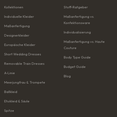
Kollektionen
Stoff-Ratgeber
Individuelle Kleider
Maßanfertigung vs.
Konfektionsware
Maßanfertigung
Individualisierung
Designerkleider
Maßanfertigung vs. Haute
Europäische Kleider
Couture
Short Wedding Dresses
Body Type Guide
Removable Train Dresses
Budget Guide
A‑Linie
Blog
Meerjungfrau & Trompete
Ballkleid
Etuikleid & Säule
Spitze