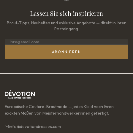
Lassen Sie sich inspirieren
Braut-Tipps, Neuheiten und exklusive Angebote — direkt in Ihren
Posteingang.
ABONNIEREN
Europäische Couture-Brautmode — jedes Kleid nach Ihren
exakten Maßen von Meisterhandwerkerinnen gefertigt.
info@devotiondresses.com