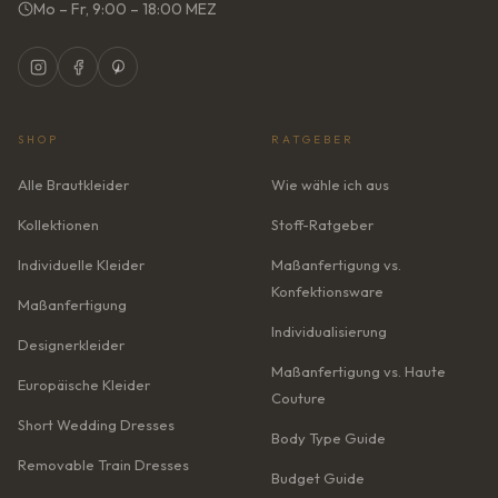
Mo – Fr, 9:00 – 18:00 MEZ
SHOP
RATGEBER
Alle Brautkleider
Wie wähle ich aus
Kollektionen
Stoff-Ratgeber
Individuelle Kleider
Maßanfertigung vs.
Konfektionsware
Maßanfertigung
Individualisierung
Designerkleider
Maßanfertigung vs. Haute
Europäische Kleider
Couture
Short Wedding Dresses
Body Type Guide
Removable Train Dresses
Budget Guide