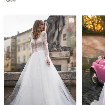
37
Kleider