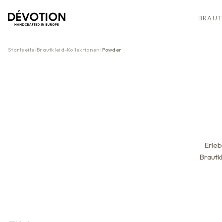
BRAUT
Startseite
/
Brautkleid-Kollektionen
/
Powder
Erleb
Brautk