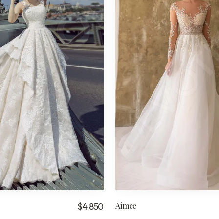
Aimee
$4.850