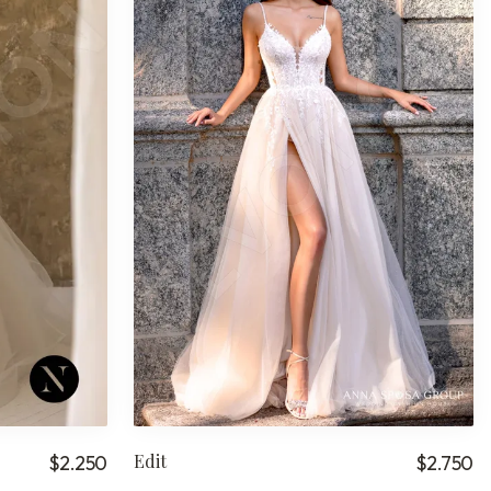
Edit
$2.250
$2.750