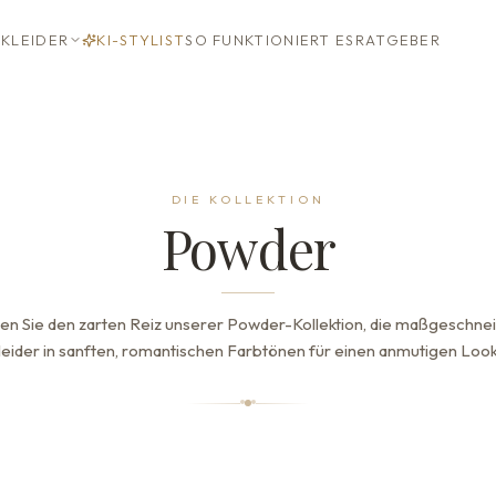
KLEIDER
KI-STYLIST
SO FUNKTIONIERT ES
RATGEBER
DIE KOLLEKTION
Powder
en Sie den zarten Reiz unserer Powder-Kollektion, die maßgeschne
leider in sanften, romantischen Farbtönen für einen anmutigen Look 