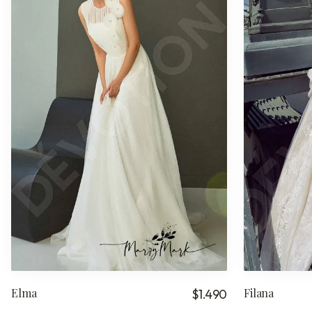
Elma
Filana
$1.490