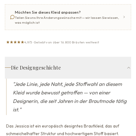
Möchten Sie dieses Kleid anpassen?
Teilen Sie uns Ihre Änderungswünsche mit — wir lassen Sie wissen,
was möglich ist
4,9/5 · Geliebt von über 16.800 Bräuten weltweit
Die Designgeschichte
"
Jede Linie, jede Naht, jede Stoffwahl an diesem
Kleid wurde bewusst getroffen — von einer
Designerin, die seit Jahren in der Brautmode tätig
ist.
"
Das Jessica ist ein europäisch designtes Brautkleid, das auf
schmeichelhafter Struktur und hochwertigem Stoff basiert.