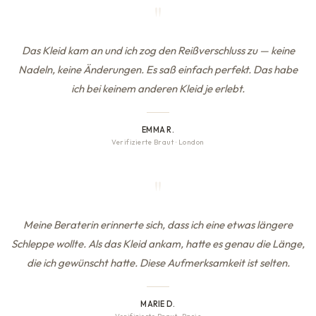
"
Das Kleid kam an und ich zog den Reißverschluss zu — keine
Nadeln, keine Änderungen. Es saß einfach perfekt. Das habe
ich bei keinem anderen Kleid je erlebt.
EMMA R.
Verifizierte Braut
·
London
"
Meine Beraterin erinnerte sich, dass ich eine etwas längere
Schleppe wollte. Als das Kleid ankam, hatte es genau die Länge,
die ich gewünscht hatte. Diese Aufmerksamkeit ist selten.
MARIE D.