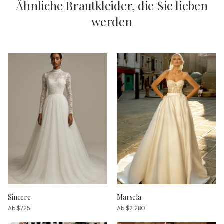
Ähnliche Brautkleider, die Sie lieben
werden
Sincere
Marsela
Ab
$725
Ab
$2.280