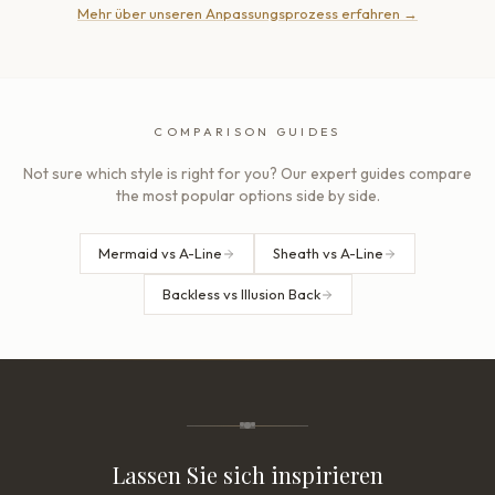
Mehr über unseren Anpassungsprozess erfahren
→
COMPARISON GUIDES
Not sure which style is right for you? Our expert guides compare
the most popular options side by side.
Mermaid vs A-Line
Sheath vs A-Line
Backless vs Illusion Back
Lassen Sie sich inspirieren