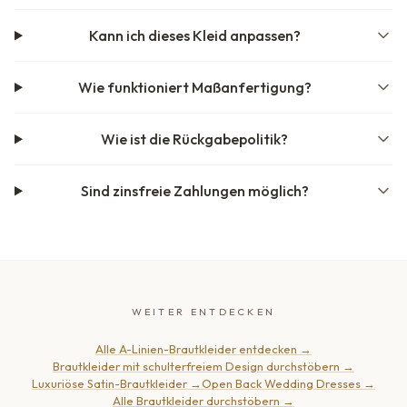
Kann ich dieses Kleid anpassen?
Wie funktioniert Maßanfertigung?
Wie ist die Rückgabepolitik?
Sind zinsfreie Zahlungen möglich?
WEITER ENTDECKEN
Alle A-Linien-Brautkleider entdecken
→
Brautkleider mit schulterfreiem Design durchstöbern
→
Luxuriöse Satin-Brautkleider
→
Open Back Wedding Dresses
→
Alle Brautkleider durchstöbern
→