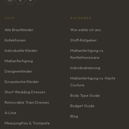
SHOP
RATGEBER
Alle Brautkleider
Wie wähle ich aus
Kollektionen
Stoff-Ratgeber
Individuelle Kleider
Maßanfertigung vs.
Konfektionsware
Maßanfertigung
Individualisierung
Designerkleider
Maßanfertigung vs. Haute
Europäische Kleider
Couture
Short Wedding Dresses
Body Type Guide
Removable Train Dresses
Budget Guide
A‑Linie
Blog
Meerjungfrau & Trompete