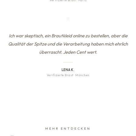
Verifizierte Braut
·
Paris
"
Ich war skeptisch, ein Brautkleid online zu bestellen, aber die
Qualität der Spitze und die Verarbeitung haben mich ehrlich
überrascht. Jeden Cent wert.
LENA K.
Verifizierte Braut
·
München
MEHR ENTDECKEN