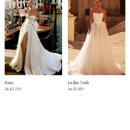
Sana
Jacline Lush
Ab
$2.230
Ab
$2.850