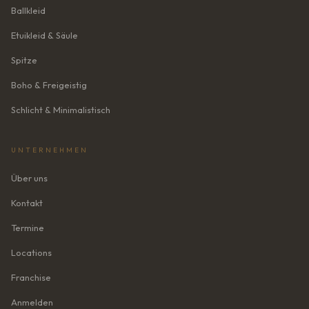
Ballkleid
Etuikleid & Säule
Spitze
Boho & Freigeistig
Schlicht & Minimalistisch
UNTERNEHMEN
Über uns
Kontakt
Termine
Locations
Franchise
Anmelden